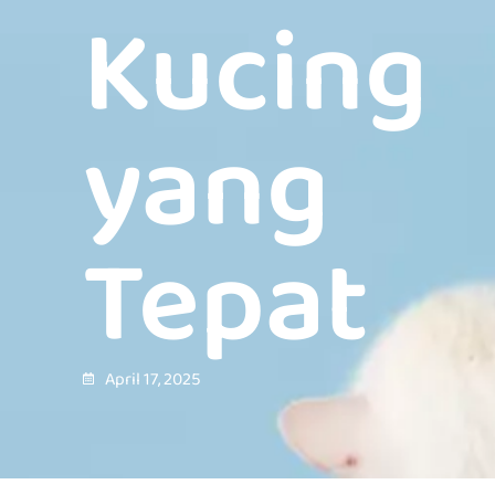
Kucing
yang
Tepat
April 17, 2025