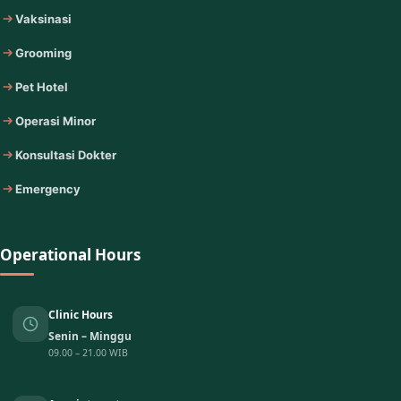
Vaksinasi
Grooming
Pet Hotel
Operasi Minor
Konsultasi Dokter
Emergency
Operational Hours
Clinic Hours
Senin – Minggu
09.00 – 21.00 WIB