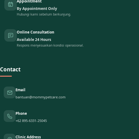
Appointment
By Appointment Only
Hubungi kami sebelum berkunjung.
Online Consultation
Available 24 Hours
Respons menyesuaikan kondisi operasional.
Contact
Email
bantuan@mommypetcare.com
Phone
+62 895-6331-25045
Clinic Address