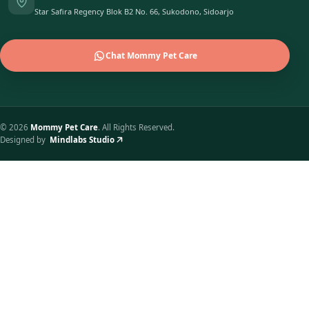
Star Safira Regency Blok B2 No. 66, Sukodono, Sidoarjo
Chat Mommy Pet Care
©
2026
Mommy Pet Care
. All Rights Reserved.
Designed by
Mindlabs Studio