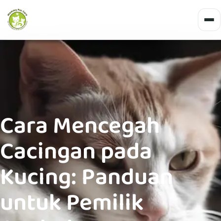
Cara Mencegah
Cacingan pada
Kucing: Panduan
untuk Pemilik