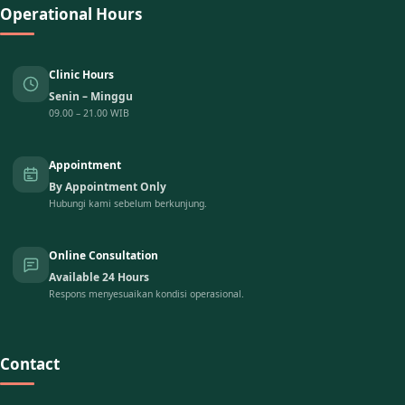
Operational Hours
Clinic Hours
Senin – Minggu
09.00 – 21.00 WIB
Appointment
By Appointment Only
Hubungi kami sebelum berkunjung.
Online Consultation
Available 24 Hours
Respons menyesuaikan kondisi operasional.
Contact