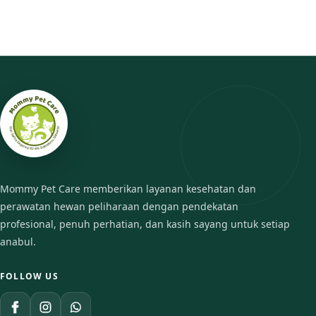
Ciri-Ciri Kucing Birahi: Panduan untuk Pemilik Anabul September 4, 2025
Masa birahi pada kucing, atau estrus, adalah periode di mana...
Read More
Mommy Pet Care memberikan layanan kesehatan dan
perawatan hewan peliharaan dengan pendekatan
profesional, penuh perhatian, dan kasih sayang untuk setiap
anabul.
FOLLOW US